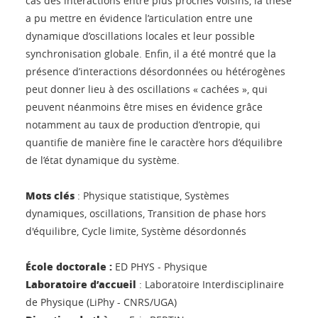
cas des interactions entre plus proches voisins, la thèse
a pu mettre en évidence l’articulation entre une
dynamique d’oscillations locales et leur possible
synchronisation globale. Enfin, il a été montré que la
présence d’interactions désordonnées ou hétérogènes
peut donner lieu à des oscillations « cachées », qui
peuvent néanmoins être mises en évidence grâce
notamment au taux de production d’entropie, qui
quantifie de manière fine le caractère hors d’équilibre
de l’état dynamique du système.
Mots clés
: Physique statistique, Systèmes
dynamiques, oscillations, Transition de phase hors
d'équilibre, Cycle limite, Système désordonnés
École doctorale :
ED PHYS - Physique
Laboratoire d’accueil
: Laboratoire Interdisciplinaire
de Physique (LiPhy - CNRS/UGA)