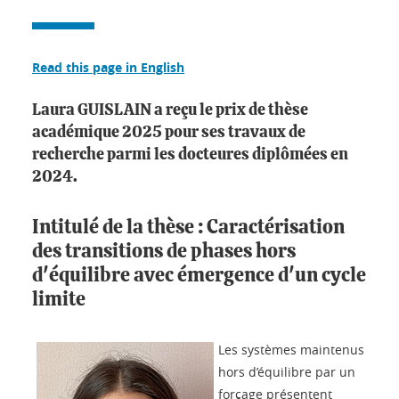
Read this page in English
Laura GUISLAIN a reçu le prix de thèse
académique 2025 pour ses travaux de
recherche parmi les docteures diplômées en
2024.
Intitulé de la thèse : Caractérisation
des transitions de phases hors
d'équilibre avec émergence d'un cycle
limite
Les systèmes maintenus
hors d’équilibre par un
forçage présentent