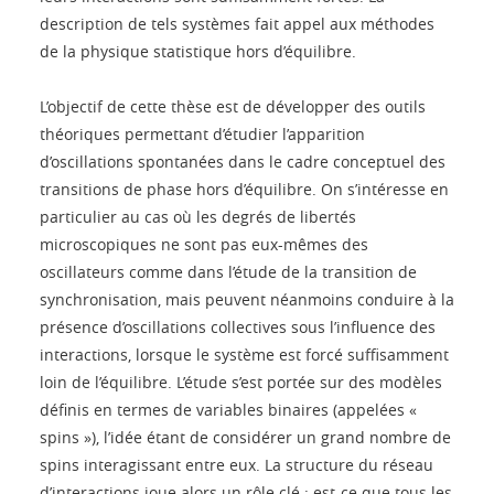
description de tels systèmes fait appel aux méthodes
de la physique statistique hors d’équilibre.
L’objectif de cette thèse est de développer des outils
théoriques permettant d’étudier l’apparition
d’oscillations spontanées dans le cadre conceptuel des
transitions de phase hors d’équilibre. On s’intéresse en
particulier au cas où les degrés de libertés
microscopiques ne sont pas eux-mêmes des
oscillateurs comme dans l’étude de la transition de
synchronisation, mais peuvent néanmoins conduire à la
présence d’oscillations collectives sous l’influence des
interactions, lorsque le système est forcé suffisamment
loin de l’équilibre. L’étude s’est portée sur des modèles
définis en termes de variables binaires (appelées «
spins »), l’idée étant de considérer un grand nombre de
spins interagissant entre eux. La structure du réseau
d’interactions joue alors un rôle clé : est-ce que tous les