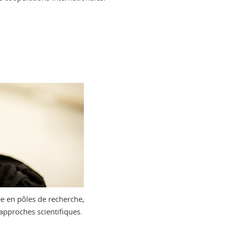
ée en pôles de recherche,
’approches scientifiques.