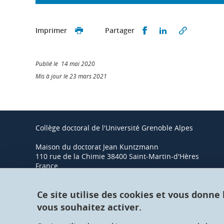
Partager sur Faceb
Partager sur L
Imprimer
Partager
Publié le 14 mai 2020
Mis à jour le 23 mars 2021
Collège doctoral de l'Université Grenoble Alpes
Maison du doctorat Jean Kuntzmann
110 rue de la Chimie 38400 Saint-Martin-d'Hères
France
Ce site utilise des cookies et vous donne
vous souhaitez activer.