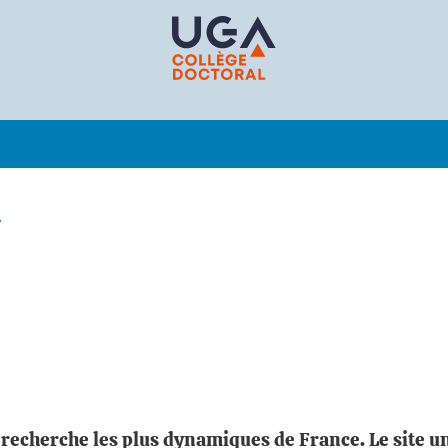
A
echerche les plus dynamiques de France. Le site un