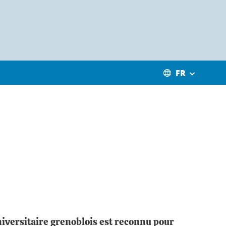
FR
iversitaire grenoblois est reconnu pour