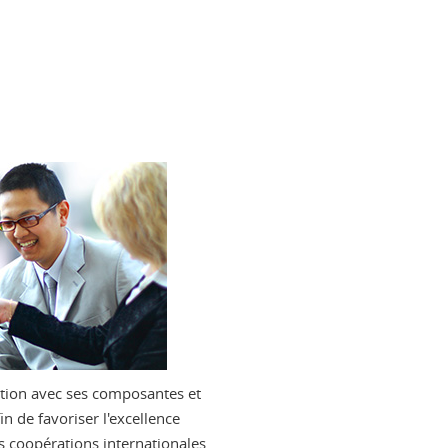
tion avec ses composantes et
n de favoriser l'excellence
les coopérations internationales.