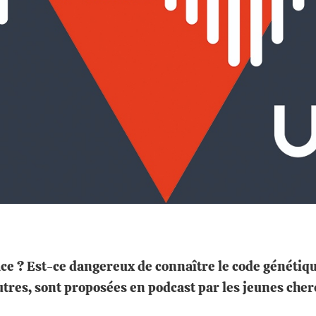
pace ? Est-ce dangereux de connaître le code génétiqu
utres, sont proposées en podcast par les jeunes che