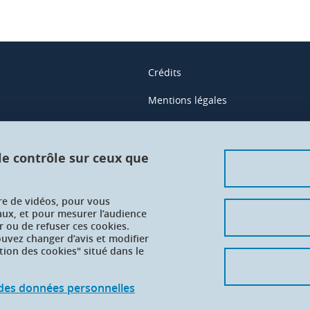
Crédits
Mentions légales
Contacts
Données personnelles
 le contrôle sur ceux que
Gestion des cookies
ure de vidéos, pour vous
Accessibilité : non conforme
aux, et pour mesurer l’audience
 ou de refuser ces cookies.
vez changer d’avis et modifier
tion des cookies" situé dans le
n des données personnelles