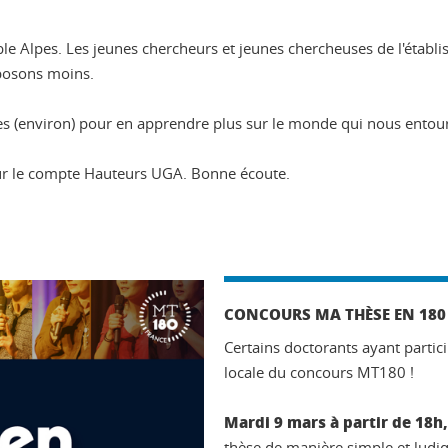
le Alpes. Les jeunes chercheurs et jeunes chercheuses de l'établ
posons moins.
s (environ) pour en apprendre plus sur le monde qui nous entour
 sur le compte Hauteurs UGA. Bonne écoute.
CONCOURS MA THÈSE EN 180
Certains doctorants ayant partici
locale du concours MT180 !
Mardi 9 mars à partir de 18h,
thèse de manière simple et ludiq