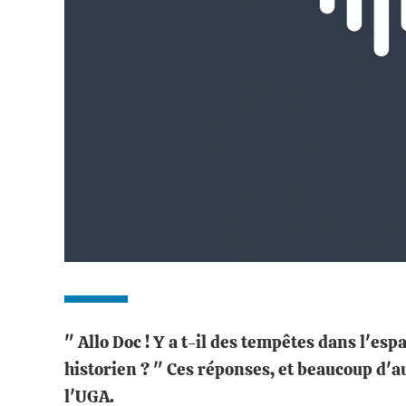
" Allo Doc ! Y a t-il des tempêtes dans l'es
historien ? " Ces réponses, et beaucoup d'a
l'UGA.