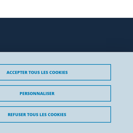
ACCEPTER TOUS LES COOKIES
PERSONNALISER
REFUSER TOUS LES COOKIES