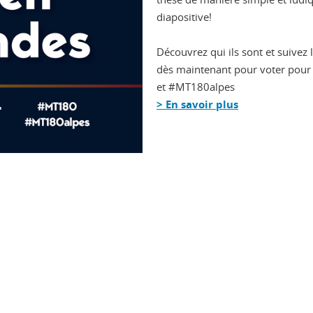
diapositive!
Découvrez qui ils sont et suivez
dès maintenant pour voter pour l
et #MT180alpes
> En savoir plus
ook
inkedIn