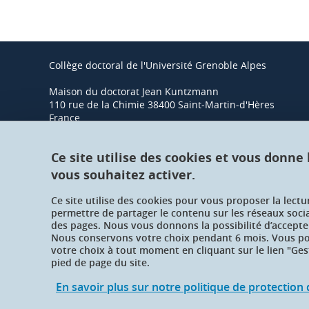
Collège doctoral de l'Université Grenoble Alpes
Maison du doctorat Jean Kuntzmann
110 rue de la Chimie 38400 Saint-Martin-d'Hères
France
Ce site utilise des cookies et vous donne
vous souhaitez activer.
Ce site utilise des cookies pour vous proposer la lect
permettre de partager le contenu sur les réseaux soci
des pages. Nous vous donnons la possibilité d’accepter
Nous conservons votre choix pendant 6 mois. Vous pou
votre choix à tout moment en cliquant sur le lien "Ges
pied de page du site.
En savoir plus sur notre politique de protectio