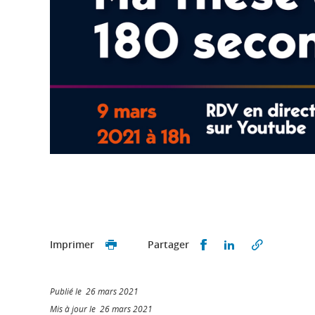
Partager sur Faceb
Partager sur L
Imprimer
Partager
Publié le 26 mars 2021
Mis à jour le 26 mars 2021