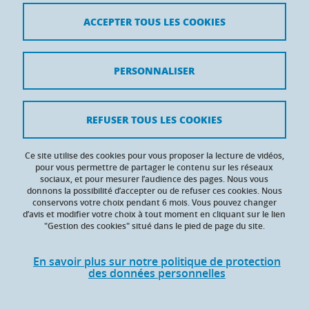
France
ACCEPTER TOUS LES COOKIES
Crédits
PERSONNALISER
Mentions légales
Contacts
REFUSER TOUS LES COOKIES
Données personnelles
Ce site utilise des cookies pour vous proposer la lecture de vidéos,
Gestion des cookies
pour vous permettre de partager le contenu sur les réseaux
sociaux, et pour mesurer l’audience des pages. Nous vous
donnons la possibilité d’accepter ou de refuser ces cookies. Nous
Accessibilité : non conforme
conservons votre choix pendant 6 mois. Vous pouvez changer
d’avis et modifier votre choix à tout moment en cliquant sur le lien
"Gestion des cookies" situé dans le pied de page du site.
En savoir plus sur notre politique de protection
des données personnelles