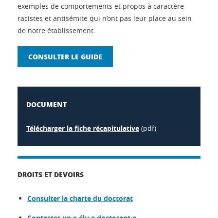
exemples de comportements et propos à caractère
racistes et antisémite qui n’ont pas leur place au sein
de notre établissement.
CONSULTER LE GUIDE
DOCUMENT
Télécharger la fiche récapitulative
(pdf)
DROITS ET DEVOIRS
Consulter la charte du doctorat
Contacter un·e élu·e doctorant·e