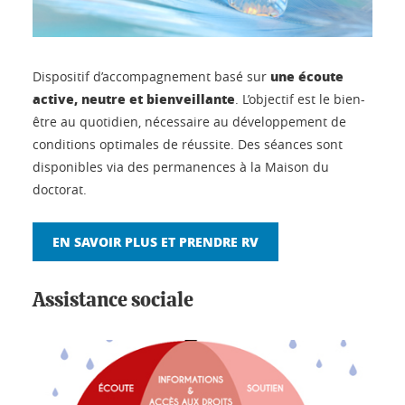
une écoute
Dispositif d’accompagnement basé sur
active, neutre et bienveillante
. L’objectif est le bien-
être au quotidien, nécessaire au développement de
conditions optimales de réussite. Des séances sont
disponibles via des permanences à la Maison du
doctorat.
EN SAVOIR PLUS ET PRENDRE RV
Assistance sociale