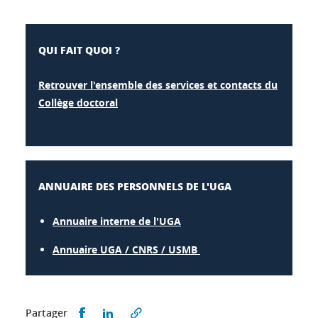
QUI FAIT QUOI ?
Retrouver l'ensemble des services et contacts du
Collège doctoral
ANNUAIRE DES PERSONNELS DE L'UGA
Annuaire interne de l'UGA
Annuaire UGA / CNRS / USMB
Partager sur Facebook
Partager sur LinkedIn
Partager