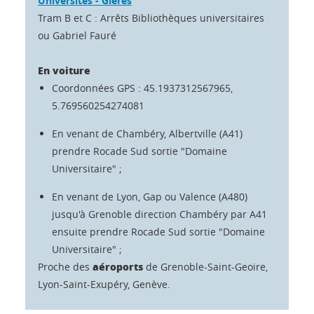
Universités - Gières
Tram B et C : Arrêts Bibliothèques universitaires
ou Gabriel Fauré
En voiture
Coordonnées GPS : 45.1937312567965,
5.769560254274081
En venant de Chambéry, Albertville (A41)
prendre Rocade Sud sortie "Domaine
Universitaire" ;
En venant de Lyon, Gap ou Valence (A480)
jusqu'à Grenoble direction Chambéry par A41
ensuite prendre Rocade Sud sortie "Domaine
Universitaire" ;
aéroports
Proche des
de Grenoble-Saint-Geoire,
Lyon-Saint-Exupéry, Genève.