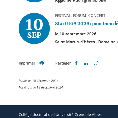
Agglomération grenobloise
FESTIVAL, FORUM, CONCERT
10
Start UGA 2026 : pour bien dé
le
10 septembre 2026
SEP
Saint-Martin-d'Hères - Domaine u
Partager sur Faceb
Partager sur L
Imprimer
Partager
Publié le 18 décembre 2024
Mis à jour le 18 décembre 2024
Collège doctoral de l'Université Grenoble Alpes