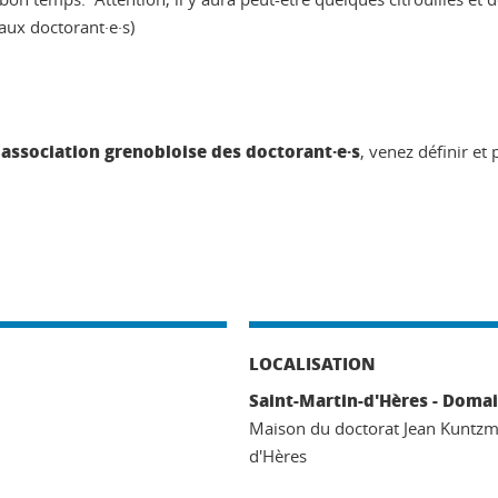
aux doctorant·e·s)
 association grenobloise des doctorant·e·s
, venez définir et
LOCALISATION
Saint-Martin-d'Hères - Domai
Maison du doctorat Jean Kuntzm
d'Hères