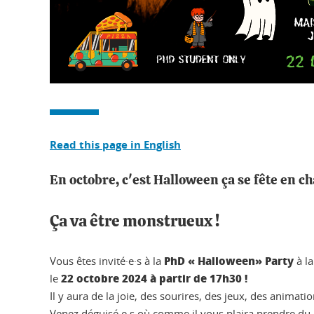
Read this page in English
En octobre, c'est Halloween ça se fête en ch
Ça va être monstrueux !
PhD « Halloween» Party
Vous êtes invité·e·s à la
à l
22 octobre 2024 à partir de 17h30 !
le
Il y aura de la joie, des sourires, des jeux, des animati
Venez déguisé·e·s où comme il vous plaira prendre du bo