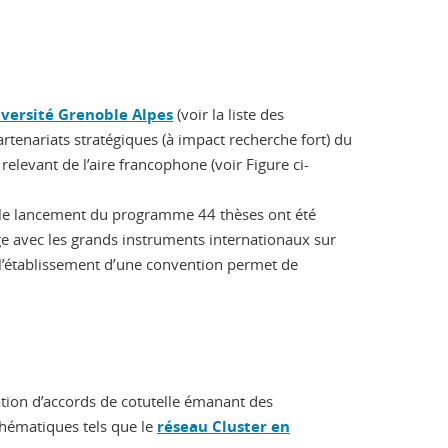
versité Grenoble Alpes
(voir la liste des
artenariats stratégiques (à impact recherche fort) du
elevant de l’aire francophone (voir Figure ci-
s le lancement du programme 44 thèses ont été
ge avec les grands instruments internationaux sur
l’établissement d’une convention permet de
isation d’accords de cotutelle émanant des
 thématiques tels que le
réseau Cluster en