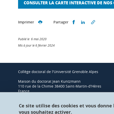
CONSULTER LA CARTE INTERACTIVE DE NO
Partager sur Faceb
Partager sur L
Imprimer
Partager
Publié le 6 mai 2020
Mis à jour le 6 février 2024
Collège doctoral de l'Université Grenoble Alpes
Maison du doctorat Jean Kuntzmann
110 rue de la Chimie 38400 Saint-Martin-d'Hères
France
Ce site utilise des cookies et vous donne
vous souhaitez activer.