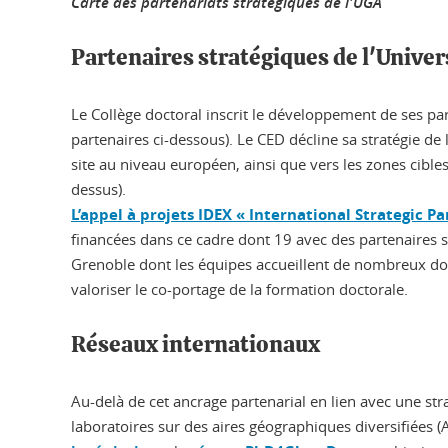
Carte des partenariats stratégiques de l'UGA
Partenaires stratégiques de l'Univer
Le Collège doctoral inscrit le développement de ses pa
partenaires ci-dessous). Le CED décline sa stratégie de 
site au niveau européen, ainsi que vers les zones cible
dessus).
L’appel à projets IDEX « International Strategic P
financées dans ce cadre dont 19 avec des partenaires s
Grenoble dont les équipes accueillent de nombreux doc
valoriser le co-portage de la formation doctorale.
Réseaux internationaux
Au-delà de cet ancrage partenarial en lien avec une stra
laboratoires sur des aires géographiques diversifiées (