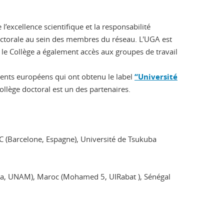
l’excellence scientifique et la responsabilité
doctorale au sein des membres du réseau. L'UGA est
le Collège a également accès aux groupes de travail
ements européens qui ont obtenu le label
“Université
llège doctoral est un des partenaires.
C (Barcelone, Espagne), Université de Tsukuba
ara, UNAM), Maroc (Mohamed 5, UIRabat ), Sénégal