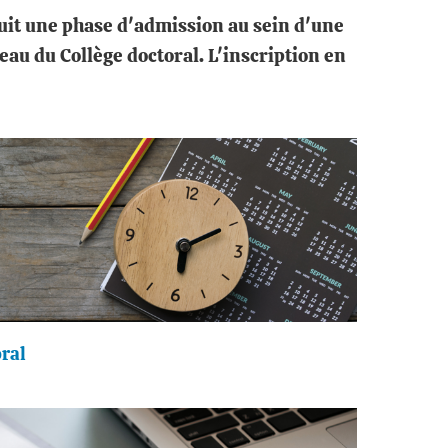
 suit une phase d'admission au sein d'une
veau du Collège doctoral. L'inscription en
oral