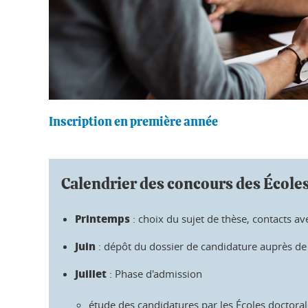
Inscription en première année
Calendrier des concours des École
Printemps
: choix du sujet de thèse, contacts ave
Juin
: dépôt du dossier de candidature auprès de 
Juillet
: Phase d'admission
étude des candidatures par les Écoles doctora