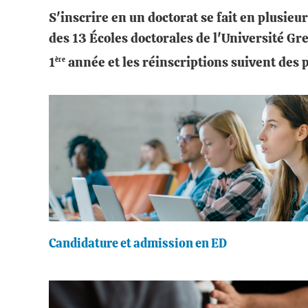
S'inscrire en un doctorat se fait en plusieu
des 13 Écoles doctorales de l'Université Gren
ère
1
année et les réinscriptions suivent des p
Candidature et admission en ED