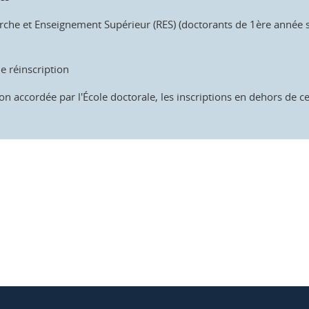
rche et Enseignement Supérieur (RES) (doctorants de 1ère année s
de réinscription
n accordée par l'École doctorale, les inscriptions en dehors de ce
ook
inkedIn