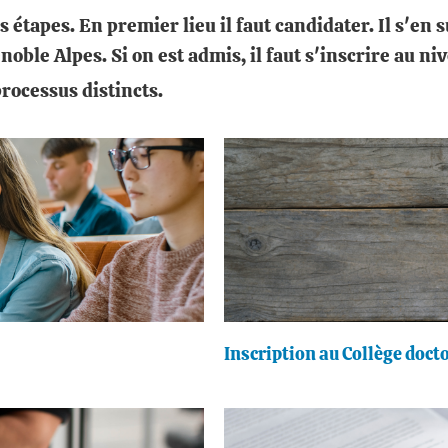
rs étapes. En premier lieu il faut candidater. Il s'en
oble Alpes. Si on est admis, il faut s'inscrire au ni
rocessus distincts.
Inscription au Collège doct