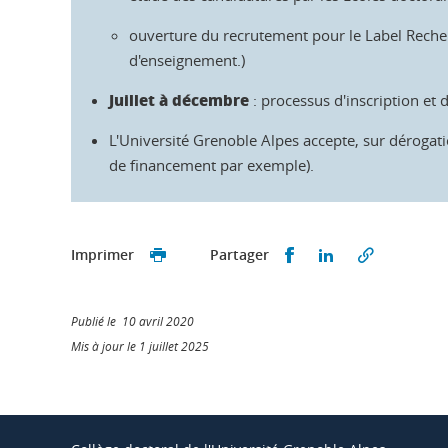
ouverture du recrutement pour le Label Reche
d'enseignement.)
Juillet à décembre
: processus d'inscription et 
L'Université Grenoble Alpes accepte, sur dérogatio
de financement par exemple).
Partager sur Faceb
Partager sur L
Imprimer
Partager
Publié le 10 avril 2020
Mis à jour le 1 juillet 2025