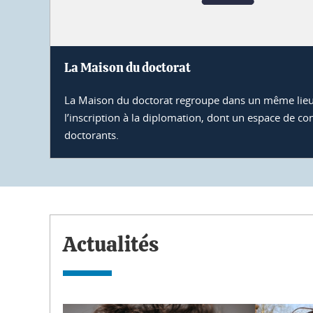
La Maison du doctorat
La Maison du doctorat regroupe dans un même lieu 
l’inscription à la diplomation, dont un espace de con
doctorants.
Actualités