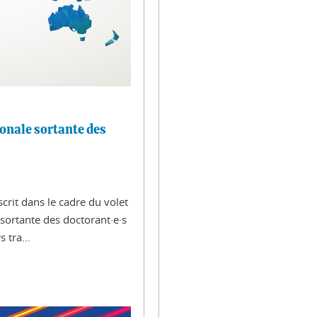
ionale sortante des
scrit dans le cadre du volet
 sortante des doctorant·e·s
 tra...