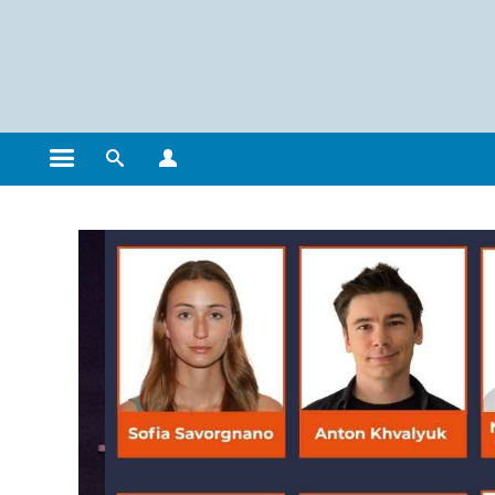
Gestion des cookies
Ouvrir le menu principal
Ouvrir le moteur de recherche
Ouvrir le menu Profils
Le doctorat de l'Université Grenoble Alpes