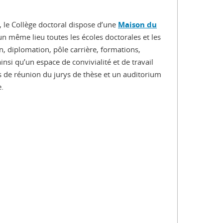
 le Collège doctoral dispose d’une
Maison du
n même lieu toutes les écoles doctorales et les
on, diplomation, pôle carrière, formations,
ainsi qu’un espace de convivialité et de travail
es de réunion du jurys de thèse et un auditorium
.