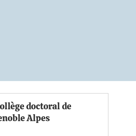
ollège doctoral de
enoble Alpes