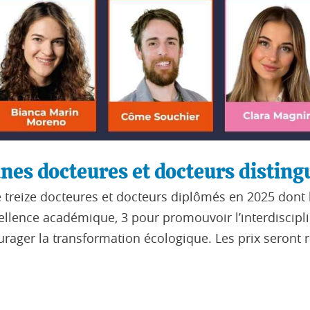
es docteures et docteurs distingu
ize docteures et docteurs diplômés en 2025 dont le tr
nce académique, 3 pour promouvoir l’interdisciplinari
er la transformation écologique. Les prix seront rem