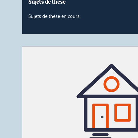
Sujets de thèse
Sujets de thèse en cours.