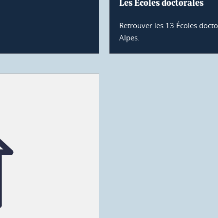
Les Écoles doctorales
Retrouver les 13 Écoles docto
Alpes.