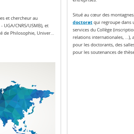
Situé au cœur des montagnes,
pes et chercheur au
doctorat
qui regroupe dans u
NC - UGA/CNRS/USMB), et
services du Collège (inscripti
é de Philosophie, Univer...
relations internationales, …), 
pour les doctorants, des sall
pour les soutenances de thèse