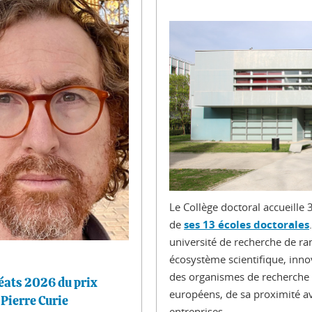
Le Collège doctoral accueille
de
ses 13 écoles doctorales
université de recherche de ra
écosystème scientifique, inn
des organismes de recherche 
éats 2026 du prix
européens, de sa proximité av
Pierre Curie
entreprises.