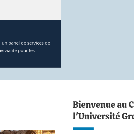
un panel de services de
vivialité pour les
Bienvenue au C
l'Université Gr