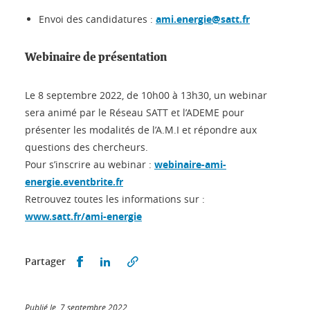
Envoi des candidatures :
ami.energie@satt.fr
Webinaire de présentation
Le 8 septembre 2022, de 10h00 à 13h30, un webinar
sera animé par le Réseau SATT et l’ADEME pour
présenter les modalités de l’A.M.I et répondre aux
questions des chercheurs.
Pour s’inscrire au webinar :
webinaire-ami-
energie.eventbrite.fr
Retrouvez toutes les informations sur :
www.satt.fr/ami-energie
Partager sur Facebook
Partager sur LinkedIn
Partager
Publié le 7 septembre 2022