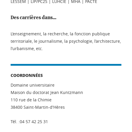
LESSEM | LIP/PC2S | LUHCIE | MHA | PACTE
Des carrières dans...
L’enseignement, la recherche, la fonction publique
territoriale, le journalisme, la psychologie, l’architecture,
l’urbanisme, etc.
COORDONNÉES
Domaine universitaire
Maison du doctorat Jean Kuntzmann
110 rue de la Chimie
38400 Saint-Martin-d'Hères
Tél. :04 57 42 25 31