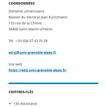
COORDONNÉES
Domaine universitaire
Maison du doctorat Jean Kuntzmann
110 rue de la Chimie
38400 Saint-Martin-d'Hères
Tél. :+33 (0)4 57 42 25 28
ed-sj@univ-grenoble-alpes.fr
Site web
https://edsj.univ-grenoble-alpes.fr/
CHIFFRES-CLÉS
130 doctorants