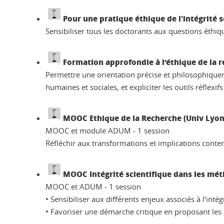
Pour une pratique éthique de l'intégrité s
Sensibiliser tous les doctorants aux questions éthiq
Formation approfondie à l’éthique de la 
Permettre une orientation précise et philosophiquem
humaines et sociales, et expliciter les outils réflexi
MOOC Ethique de la Recherche (Univ Lyo
MOOC et module ADUM - 1 session
Réfléchir aux transformations et implications conte
MOOC Intégrité scientifique dans les mét
MOOC et ADUM - 1 session
• Sensibiliser aux différents enjeux associés à l’intégr
• Favoriser une démarche critique en proposant les 