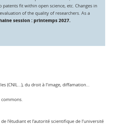
patents fit within open science, etc. Changes in
evaluation of the quality of researchers. As a
haine session : printemps 2027.
les (CNIL…), du droit à l’image, diffamation…
ive commons.
 l’étudiant et l’autorité scientifique de l’université