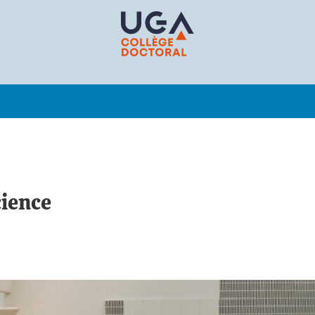
cience