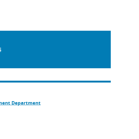
S
pment Department