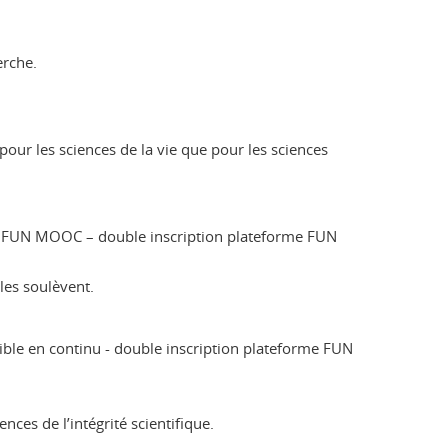
erche.
our les sciences de la vie que pour les sciences
orme FUN MOOC – double inscription plateforme FUN
les soulèvent.
onible en continu - double inscription plateforme FUN
ces de l’intégrité scientifique.