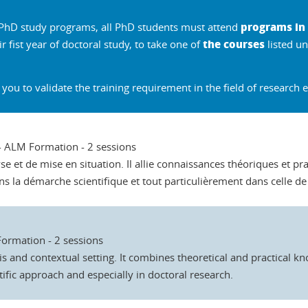
programs in 
 PhD study programs, all PhD students must attend
the courses
r fist year of doctoral study, to take one of
listed u
ou to validate the training requirement in the field of research eth
 - ALM Formation - 2 sessions
et de mise en situation. Il allie connaissances théoriques et prat
ans la démarche scientifique et tout particulièrement dans celle de 
Formation - 2 sessions
s and contextual setting. It combines theoretical and practical kn
tific approach and especially in doctoral research.