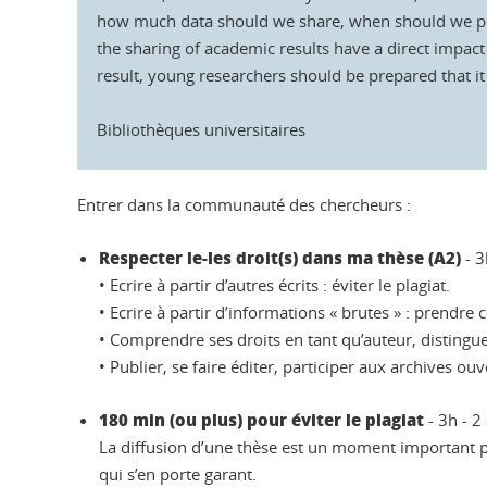
how much data should we share, when should we publi
the sharing of academic results have a direct impact 
result, young researchers should be prepared that it 
Bibliothèques universitaires
Entrer dans la communauté des chercheurs :
Respecter le-les droit(s) dans ma thèse (A2)
- 3
• Ecrire à partir d’autres écrits : éviter le plagiat.
• Ecrire à partir d’informations « brutes » : prendr
• Comprendre ses droits en tant qu’auteur, distingue
• Publier, se faire éditer, participer aux archives o
180 min (ou plus) pour éviter le plagiat
- 3h - 2
La diffusion d’une thèse est un moment important pour
qui s’en porte garant.