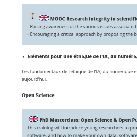
MOOC Research integrity in scientif
- Raising awareness of the various issues associated 
- Encouraging a critical approach by proposing the 
Eléments pour une éthique de l’IA, du numéri
Les fondamentaux de l’éthique de l’IA, du numérique et 
aujourd’hui.
Open Science
PhD Masterclass: Open Science & Open Pu
This training will introduce young researchers to pr
software, and how to make your own data, software a