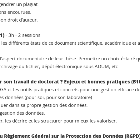
endrer un plagiat.
tions encourues.
on droit d’auteur.
1)
- 3h - 2 sessions
 les différents états de ce document scientifique, académique et a
 l’aspect documentaire de leur thèse. Permettre un choix éclairé 
archivage du fichier, dépôt électronique sous ADUM, etc.
 son travail de doctorat ? Enjeux et bonnes pratiques (B1
GA et les outils pratiques et concrets pour une gestion efficace d
s données (pour soi, pour son laboratoire).
iquer dans sa propre gestion des données.
a gestion des données.
 les décrire et les structurer pour mieux les valoriser.
u Règlement Général sur la Protection des Données (RGPD) 