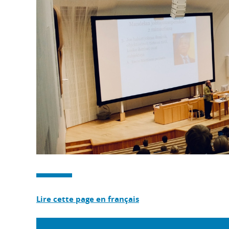
Lire cette page en français