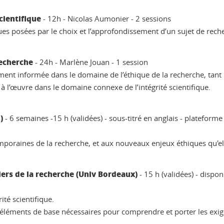
cientifique
- 12h - Nicolas Aumonier - 2 sessions
ues posées par le choix et l’approfondissement d’un sujet de rech
recherche
- 24h - Marlène Jouan - 1 session
ent informée dans le domaine de l’éthique de la recherche, tant p
fs à l’œuvre dans le domaine connexe de l’intégrité scientifique.
n)
- 6 semaines -15 h (validées) - sous-titré en anglais - platef
mporaines de la recherche, et aux nouveaux enjeux éthiques qu'el
iers de la recherche (Univ Bordeaux)
- 15 h (validées) - disp
ité scientifique.
éléments de base nécessaires pour comprendre et porter les exigen