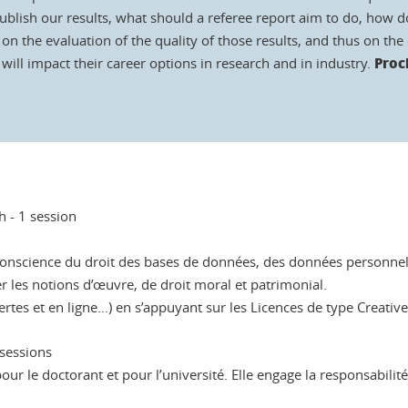
sh our results, what should a referee report aim to do, how do 
on the evaluation of the quality of those results, and thus on the 
Proc
will impact their career options in research and in industry.
h - 1 session
e conscience du droit des bases de données, des données personnel
r les notions d’œuvre, de droit moral et patrimonial.
uvertes et en ligne…) en s’appuyant sur les Licences de type Creat
 sessions
 le doctorant et pour l’université. Elle engage la responsabilité de