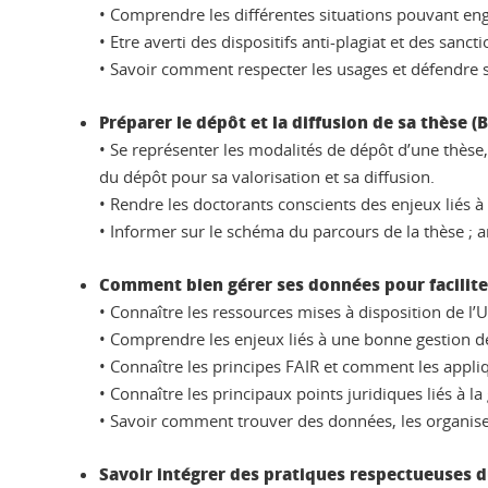
• Comprendre les différentes situations pouvant eng
• Etre averti des dispositifs anti-plagiat et des sanc
• Savoir comment respecter les usages et défendre s
Préparer le dépôt et la diffusion de sa thèse (B
• Se représenter les modalités de dépôt d’une thèse,
du dépôt pour sa valorisation et sa diffusion.
• Rendre les doctorants conscients des enjeux liés à
• Informer sur le schéma du parcours de la thèse ; 
Comment bien gérer ses données pour faciliter
• Connaître les ressources mises à disposition de l’U
• Comprendre les enjeux liés à une bonne gestion de
• Connaître les principes FAIR et comment les appl
• Connaître les principaux points juridiques liés à l
• Savoir comment trouver des données, les organiser,
Savoir intégrer des pratiques respectueuses d