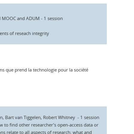
FUN MOOC and ADUM - 1 session
nts of reseach integrity
ens que prend la technologie pour la société
in, Bart van Tiggelen, Robert Whitney - 1 session
ow to find other researcher’s open-access data or
 relate to all aspects of research; what and