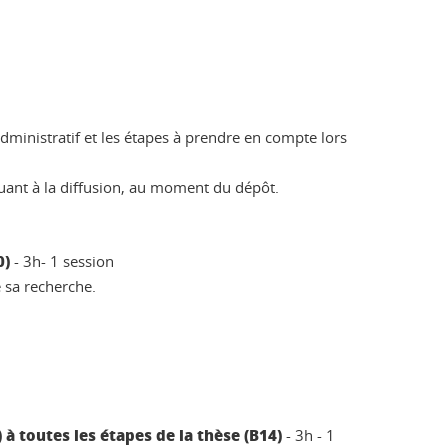
dministratif et les étapes à prendre en compte lors
quant à la diffusion, au moment du dépôt.
0)
- 3h- 1 session
e sa recherche.
à toutes les étapes de la thèse (B14)
- 3h - 1