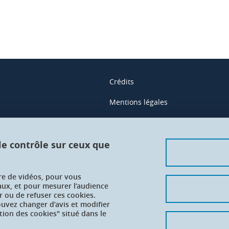
Crédits
Mentions légales
Contacts
Données personnelles
 le contrôle sur ceux que
Gestion des cookies
ure de vidéos, pour vous
Accessibilité : non conforme
aux, et pour mesurer l’audience
 ou de refuser ces cookies.
vez changer d’avis et modifier
tion des cookies" situé dans le