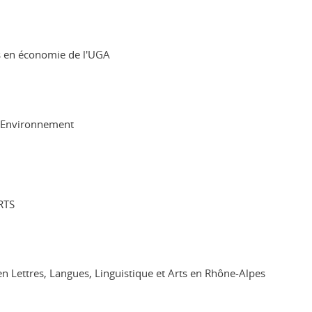
s en économie de l'UGA
rs Environnement
RTS
en Lettres, Langues, Linguistique et Arts en Rhône-Alpes