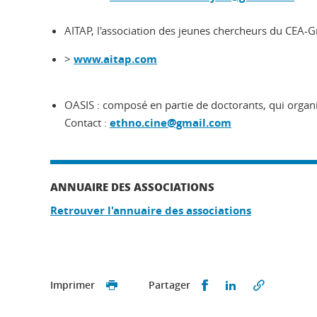
AITAP, l'association des jeunes chercheurs du CEA-
>
www.aitap.com
OASIS : composé en partie de doctorants, qui orga
Contact :
ethno.cine@gmail.com
ANNUAIRE DES ASSOCIATIONS
Retrouver l'annuaire des associations
Partager sur Faceb
Partager sur L
Imprimer
Partager