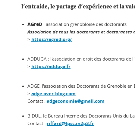
l'entraide, le partage d'expérience et la va
AGreD
: association grenobloise des doctorants
Association de tous les doctorants et doctorantes 
>
https://agred.org/
ADDUGA : l'association en droit des doctorants de 
>
https://adduga.fr
ADGE, l'association des Doctorants de Grenoble en
>
adge.over-blog.com
Contact :
adgeconomie@gmail.com
BIDUL, le Bureau Interne des Doctorants Unis du L
Contact :
riffard@lpsc.in2p3.fr