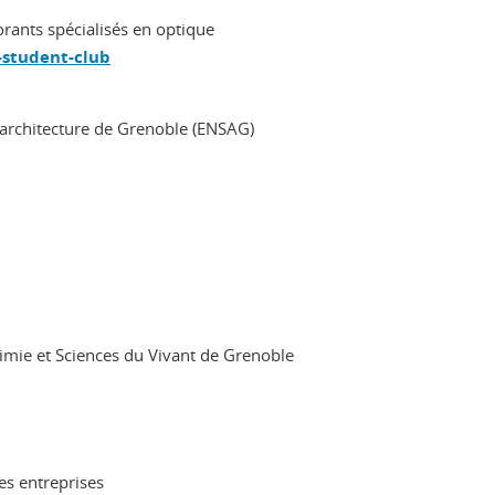
orants spécialisés en optique
-student-club
 d'architecture de Grenoble (ENSAG)
himie et Sciences du Vivant de Grenoble
es entreprises