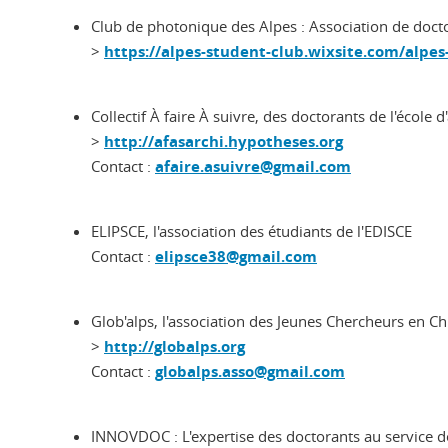
Club de photonique des Alpes : Association de doct
>
https://alpes-student-club.wixsite.com/alpes
Collectif À faire À suivre, des doctorants de l'école
>
http://afasarchi.hypotheses.org
Contact :
afaire.asuivre@gmail.com
ELIPSCE, l'association des étudiants de l'EDISCE
Contact :
elipsce38@gmail.com
Glob'alps, l'association des Jeunes Chercheurs en C
>
http://globalps.org
Contact :
globalps.asso@gmail.com
INNOVDOC : L'expertise des doctorants au service d