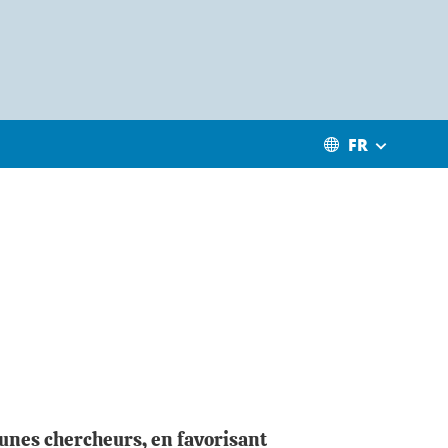
FR
eunes chercheurs, en favorisant