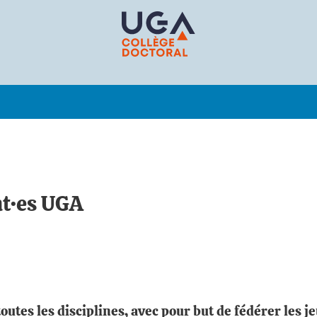
nt·es UGA
utes les disciplines, avec pour but de fédérer les j