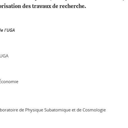
lorisation des travaux de recherche.
de l'UGA
l'UGA
 Économie
aboratoire de Physique Subatomique et de Cosmologie