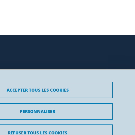
ACCEPTER TOUS LES COOKIES
PERSONNALISER
REFUSER TOUS LES COOKIES