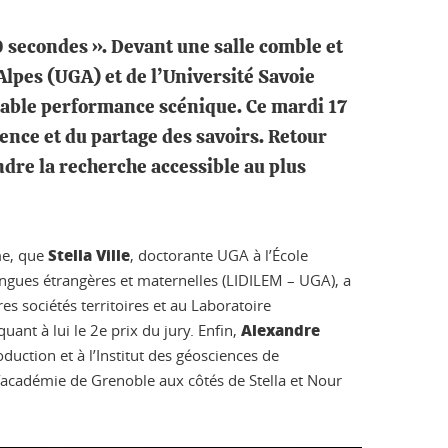
0 secondes ». Devant une salle comble et
 Alpes (UGA) et de l’Université Savoie
itable performance scénique. Ce mardi 17
lence et du partage des savoirs. Retour
ndre la recherche accessible au plus
Stella Ville
rme, que
, doctorante UGA à l’École
angues étrangères et maternelles (LIDILEM – UGA), a
es sociétés territoires et au Laboratoire
Alexandre
ant à lui le 2e prix du jury. Enfin,
uction et à l’Institut des géosciences de
académie de Grenoble aux côtés de Stella et Nour