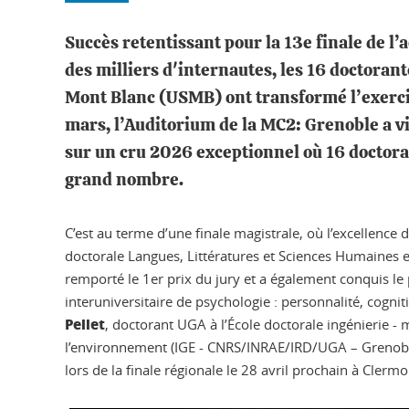
Succès retentissant pour la 13e finale de 
des milliers d'internautes, les 16 doctorant
Mont Blanc (USMB) ont transformé l’exercic
mars, l’Auditorium de la MC2: Grenoble a vib
sur un cru 2026 exceptionnel où 16 doctoran
grand nombre.
C’est au terme d’une finale magistrale, où l’excellence 
doctorale Langues, Littératures et Sciences Humaines e
remporté le 1er prix du jury et a également conquis le 
interuniversitaire de psychologie : personnalité, cogni
Pellet
, doctorant UGA à l’École doctorale ingénierie -
l’environnement (IGE - CNRS/INRAE/IRD/UGA – Grenoble
lors de la finale régionale le 28 avril prochain à Clerm