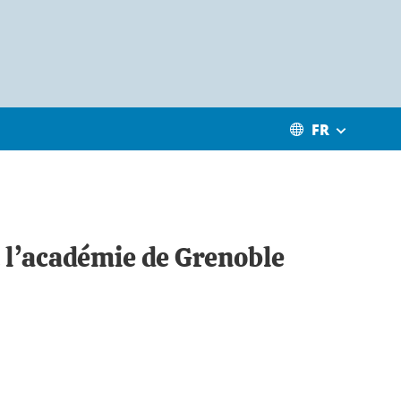
FR
t l’académie de Grenoble