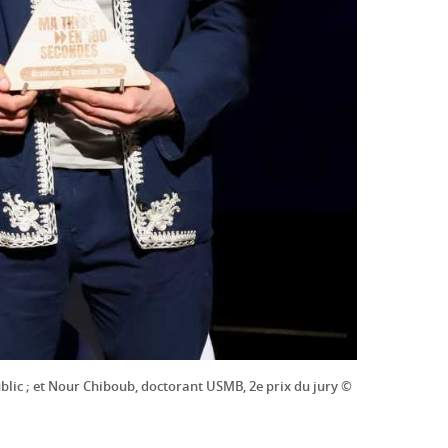
public ; et Nour Chiboub, doctorant USMB, 2e prix du jury ©