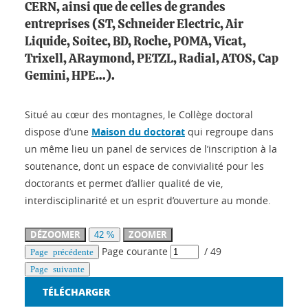
CERN, ainsi que de celles de grandes
entreprises (ST, Schneider Electric, Air
Liquide, Soitec, BD, Roche, POMA, Vicat,
Trixell, ARaymond, PETZL, Radial, ATOS, Cap
Gemini, HPE…).
Situé au cœur des montagnes, le Collège doctoral
dispose d’une
Maison du doctorat
qui regroupe dans
un même lieu un panel de services de l’inscription à la
soutenance, dont un espace de convivialité pour les
doctorants et permet d’allier qualité de vie,
interdisciplinarité et un esprit d’ouverture au monde.
DÉZOOMER
ZOOMER
42 %
Page courante
/
49
Page précédente
Page suivante
TÉLÉCHARGER